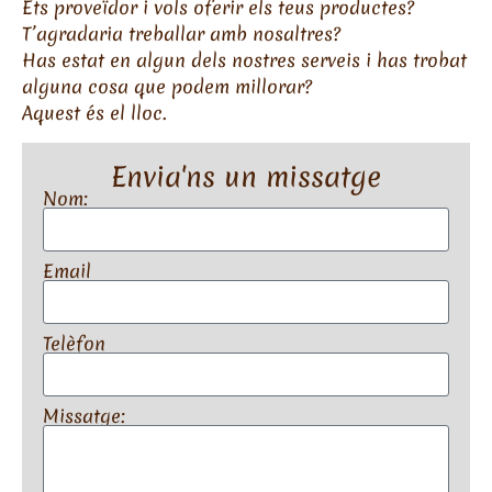
Ets proveïdor i vols oferir els teus productes?
T’agradaria treballar amb nosaltres?
Has estat en algun dels nostres serveis i has trobat
alguna cosa que podem millorar?
Aquest és el lloc.
Envia'ns un missatge
Nom:
Email
Telèfon
Missatge: