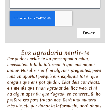
Enviar
Ens agradaria sentir-te
Per poder enviar-te un pressupost a mida,
necessitem tota la informació que ens puguis
donar. Nosaltres et fem algunes preguntes, però
tens un apartat perquè ens expliquis tot el que
creguis que ens pot ajudar. Edat dels convidats,
els menús que t’han agradat del lloc web, si hi
ha algun aperitiu que t’agradi en concret… Si ho
prefereixes pots trucar-nos. Serà una manera
més directe per donar la informació, però abans