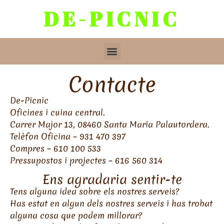
DE-PICNIC
Contacte
De-Picnic
Oficines i cuina central.
Carrer Major 13, 08460 Santa Maria Palautordera.
Telèfon Oficina – 931 470 397
Compres – 610 100 533
Pressupostos i projectes – 616 560 314
Ens agradaria sentir-te
Tens alguna idea sobre els nostres serveis?
Has estat en algun dels nostres serveis i has trobat
alguna cosa que podem millorar?