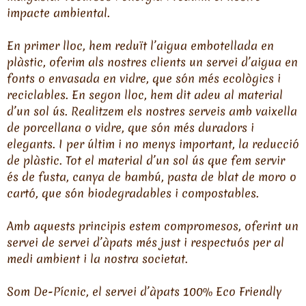
impacte ambiental.
En primer lloc, hem reduït l’aigua embotellada en
plàstic, oferim als nostres clients un servei d’aigua en
fonts o envasada en vidre, que són més ecològics i
reciclables. En segon lloc, hem dit adeu al material
d’un sol ús. Realitzem els nostres serveis amb vaixella
de porcellana o vidre, que són més duradors i
elegants. I per últim i no menys important, la reducció
de plàstic. Tot el material d’un sol ús que fem servir
és de fusta, canya de bambú, pasta de blat de moro o
cartó, que són biodegradables i compostables.
Amb aquests principis estem compromesos, oferint un
servei de servei d’àpats més just i respectuós per al
medi ambient i la nostra societat.
Som De-Pícnic, el servei d’àpats 100% Eco Friendly