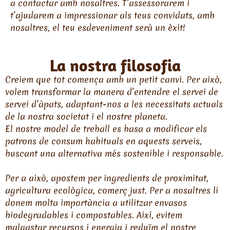
a contactar amb nosaltres. T’assessorarem i
t’ajudarem a impressionar als teus convidats, amb
nosaltres, el teu esdeveniment serà un èxit!
La nostra filosofia
Creiem que tot comença amb un petit canvi. Per això,
volem transformar la manera d’entendre el servei de
servei d’àpats, adaptant-nos a les necessitats actuals
de la nostra societat i el nostre planeta.
El nostre model de treball es basa a modificar els
patrons de consum habituals en aquests serveis,
buscant una alternativa més sostenible i responsable.
Per a això, apostem per ingredients de proximitat,
agricultura ecològica, comerç just. Per a nosaltres li
donem molta importància a utilitzar envasos
biodegradables i compostables. Així, evitem
malgastar recursos i energia i reduïm el nostre