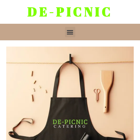
DE-PICNIC