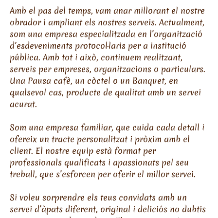
Amb el pas del temps, vam anar millorant el nostre
obrador i ampliant els nostres serveis. Actualment,
som una empresa especialitzada en l’organització
d’esdeveniments protocol·laris per a institució
pública. Amb tot i això, continuem realitzant,
serveis per empreses, organitzacions o particulars.
Una Pausa cafè, un còctel o un Banquet, en
qualsevol cas, producte de qualitat amb un servei
acurat.
Som una empresa familiar, que cuida cada detall i
ofereix un tracte personalitzat i pròxim amb el
client. El nostre equip està format per
professionals qualificats i apassionats pel seu
treball, que s’esforcen per oferir el millor servei.
Si voleu sorprendre els teus convidats amb un
servei d’àpats diferent, original i deliciós no dubtis