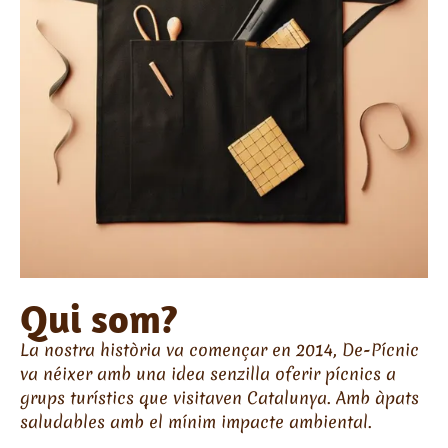
Qui som?
La nostra història va començar en 2014, De-Pícnic
va néixer amb una idea senzilla oferir pícnics a
grups turístics que visitaven Catalunya. Amb àpats
saludables amb el mínim impacte ambiental.